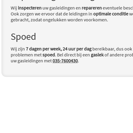
Wij
inspecteren
uw gasleidingen en
repareren
eventuele besc
Ook zorgen we ervoor dat de leidingen in
optimale conditie
w
gebracht, zodat ongelukken worden voorkomen.
Spoed
Wij zijn
7 dagen per week, 24 uur per dag
bereikbaar, dus ook
problemen met
spoed
. Bel direct bij een
gaslek
of andere pr
uw gasleidingen met
035-7600430
.