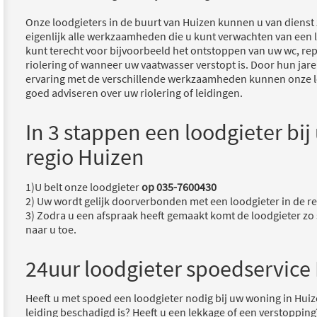
Onze loodgieters in de buurt van Huizen kunnen u van dienst 
eigenlijk alle werkzaamheden die u kunt verwachten van een l
kunt terecht voor bijvoorbeeld het ontstoppen van uw wc, re
riolering of wanneer uw vaatwasser verstopt is. Door hun jar
ervaring met de verschillende werkzaamheden kunnen onze l
goed adviseren over uw riolering of leidingen.
In 3 stappen een loodgieter bij 
regio Huizen
1)U belt onze loodgieter
op 035-7600430
2) Uw wordt gelijk doorverbonden met een loodgieter in de re
3) Zodra u een afspraak heeft gemaakt komt de loodgieter zo 
naar u toe.
24uur loodgieter spoedservice
Heeft u met spoed een loodgieter nodig bij uw woning in Hu
leiding beschadigd is? Heeft u een lekkage of een verstopping